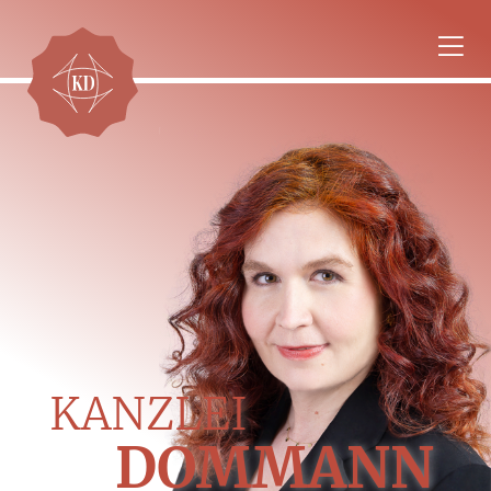
KANZLEI
DOMMANN